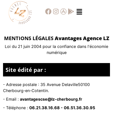
MENTIONS LÉGALES
Avantages Agence LZ
Loi du 21 juin 2004 pour la confiance dans l'économie
numérique
Site édité par :
- Adresse postale :
35 Avenue Delaville50100
Cherbourg-en-Cotentin.
- Email :
avantagescse@lz-cherbourg.fr
- Téléphone :
06.21.38.16.68
-
06.51.36.30.95