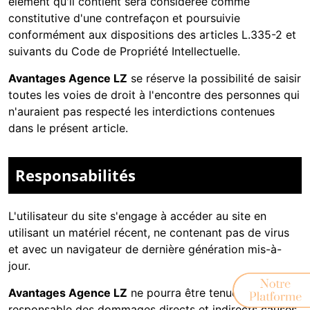
élément qu'il contient sera considérée comme
constitutive d'une contrefaçon et poursuivie
conformément aux dispositions des articles L.335-2 et
suivants du Code de Propriété Intellectuelle.
Avantages Agence LZ
se réserve la possibilité de saisir
toutes les voies de droit à l'encontre des personnes qui
n'auraient pas respecté les interdictions contenues
dans le présent article.
Responsabilités
L'utilisateur du site s'engage à accéder au site en
utilisant un matériel récent, ne contenant pas de virus
et avec un navigateur de dernière génération mis-à-
jour.
Avantages Agence LZ
ne pourra être tenue
responsable des dommages directs et indirects causés