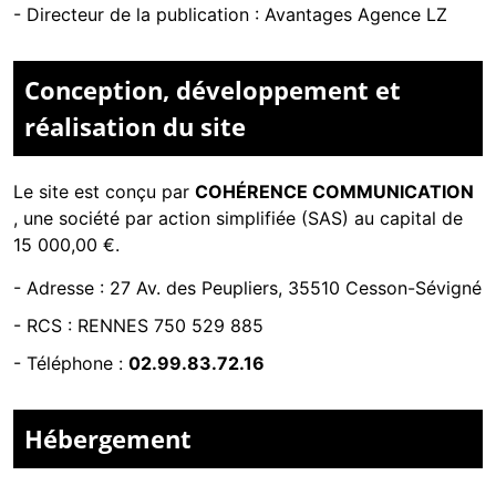
- Directeur de la publication : Avantages Agence LZ
Conception, développement et
réalisation du site
Le site est conçu par
COHÉRENCE COMMUNICATION
,
une société par action simplifiée (SAS) au capital de
15 000,00 €.
-
Adresse : 27 Av. des Peupliers, 35510 Cesson-Sévigné
-
RCS : RENNES 750 529 885
- Téléphone :
02.99.83.72.16
Hébergement