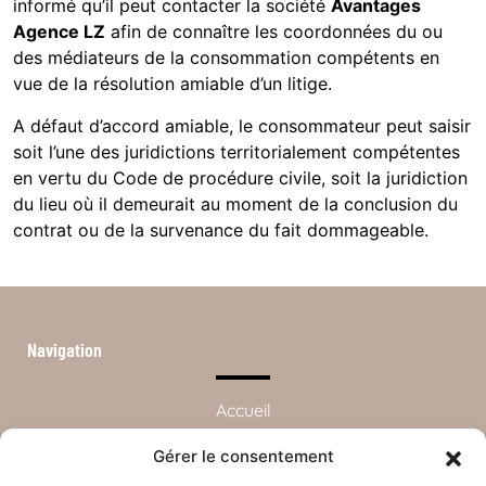
informé qu’il peut contacter la société
Avantages
Agence LZ
afin de connaître les coordonnées du ou
des médiateurs de la consommation compétents en
vue de la résolution amiable d’un litige.
A défaut d’accord amiable, le consommateur peut saisir
soit l’une des juridictions territorialement compétentes
en vertu du Code de procédure civile, soit la juridiction
du lieu où il demeurait au moment de la conclusion du
contrat ou de la survenance du fait dommageable.
Navigation
Accueil
Devenir partenaires
Gérer le consentement