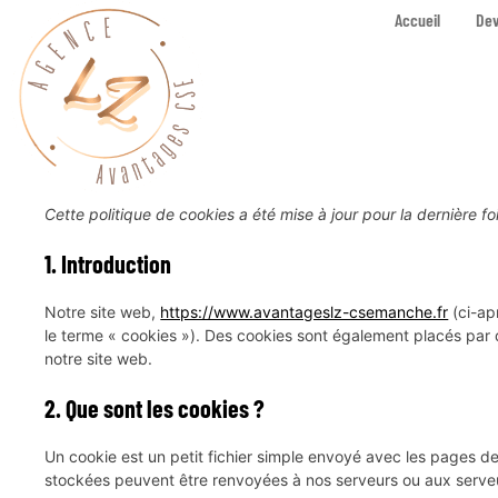
Accueil
Dev
Cette politique de cookies a été mise à jour pour la dernière 
1. Introduction
Notre site web,
https://www.avantageslz-csemanche.fr
(ci-apr
le terme « cookies »). Des cookies sont également placés par 
notre site web.
2. Que sont les cookies ?
Un cookie est un petit fichier simple envoyé avec les pages de
stockées peuvent être renvoyées à nos serveurs ou aux serveurs