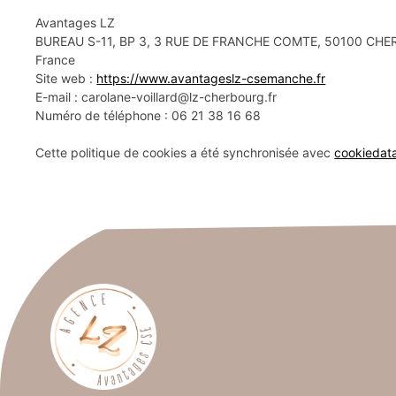
Avantages LZ
BUREAU S-11, BP 3, 3 RUE DE FRANCHE COMTE, 50100 C
France
Site web :
https://www.avantageslz-csemanche.fr
E-mail :
carolane-voillard@
lz-cherbourg.fr
Numéro de téléphone : 06 21 38 16 68
Cette politique de cookies a été synchronisée avec
cookiedat