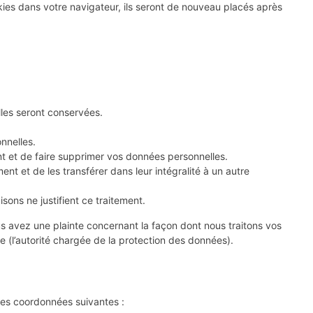
kies dans votre navigateur, ils seront de nouveau placés après
lles seront conservées.
nnelles.
t et de faire supprimer vos données personnelles.
t et de les transférer dans leur intégralité à un autre
ons ne justifient ce traitement.
us avez une plainte concernant la façon dont nous traitons vos
e (l’autorité chargée de la protection des données).
 les coordonnées suivantes :