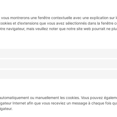
s vous montrerons une fenêtre contextuelle avec une explication sur l
 cookies et d’extensions que vous avez sélectionnés dans la fenêtre 
otre navigateur, mais veuillez noter que notre site web pourrait ne p
r automatiquement ou manuellement les cookies. Vous pouvez égaleme
igateur Internet afin que vous receviez un message à chaque fois qu’
igateur.