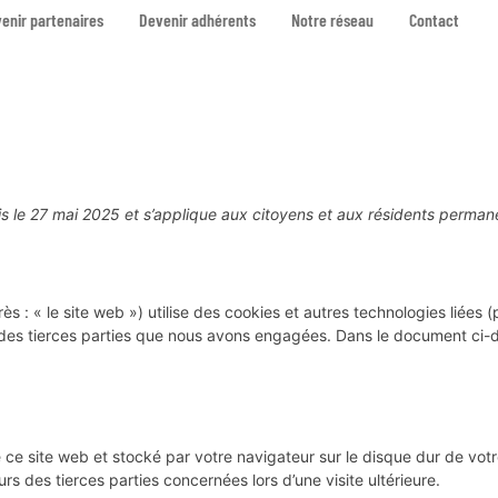
enir partenaires
Devenir adhérents
Notre réseau
Contact
fois le 27 mai 2025 et s’applique aux citoyens et aux résidents perm
ès : « le site web ») utilise des cookies et autres technologies liées
des tierces parties que nous avons engagées. Dans le document ci-de
 ce site web et stocké par votre navigateur sur le disque dur de votre
 des tierces parties concernées lors d’une visite ultérieure.