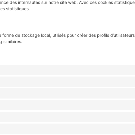
ience des internautes sur notre site web. Avec ces cookies statistiques
s statistiques.
rme de stockage local, utilisés pour créer des profils d’utilisateurs af
 similaires.