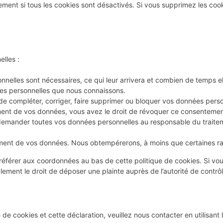
ement si tous les cookies sont désactivés. Si vous supprimez les coo
lles :
nnelles sont nécessaires, ce qui leur arrivera et combien de temps e
ées personnelles que nous connaissons.
t de compléter, corriger, faire supprimer ou bloquer vos données perso
ment de vos données, vous avez le droit de révoquer ce consentemen
demander toutes vos données personnelles au responsable du traitemen
ment de vos données. Nous obtempérerons, à moins que certaines rais
s référer aux coordonnées au bas de cette politique de cookies. Si vo
ment le droit de déposer une plainte auprès de l’autorité de contrôl
de cookies et cette déclaration, veuillez nous contacter en utilisant