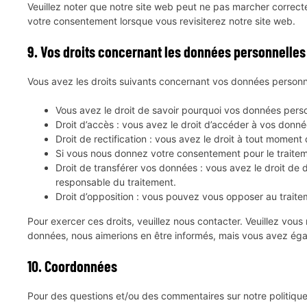
Veuillez noter que notre site web peut ne pas marcher correct
votre consentement lorsque vous revisiterez notre site web.
9. Vos droits concernant les données personnelles
Vous avez les droits suivants concernant vos données personne
Vous avez le droit de savoir pourquoi vos données perso
Droit d’accès : vous avez le droit d’accéder à vos donn
Droit de rectification : vous avez le droit à tout momen
Si vous nous donnez votre consentement pour le traite
Droit de transférer vos données : vous avez le droit de 
responsable du traitement.
Droit d’opposition : vous pouvez vous opposer au traite
Pour exercer ces droits, veuillez nous contacter. Veuillez vou
données, nous aimerions en être informés, mais vous avez égale
10. Coordonnées
Pour des questions et/ou des commentaires sur notre politique 