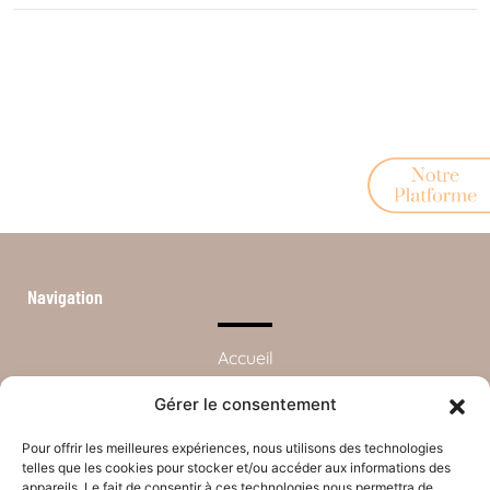
Navigation
Accueil
Devenir partenaires
Gérer le consentement
Devenir adhérents
Pour offrir les meilleures expériences, nous utilisons des technologies
telles que les cookies pour stocker et/ou accéder aux informations des
Notre réseau
appareils. Le fait de consentir à ces technologies nous permettra de